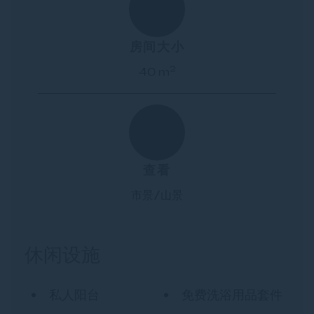
房间大小
2
40 m
查看
市景/山景
休闲设施
私人阳台
免费洗浴用品套件