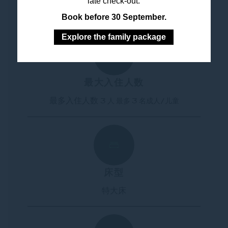
late check-out.
客房特色
Book before 30 September.
Explore the family package
最大入住人数
最多入住人数
3 人 最多 3 名成人/儿童
床型
特大床