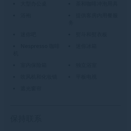
大型办公桌
茶和咖啡冲泡用具
浴袍
提供客房内用餐服
务
迷你吧
熨斗和熨衣板
Nespresso 咖啡
迷你冰箱
机
室内保险箱
独立浴室
吹风机和化妆镜
平板电视
遮光窗帘
保持联系