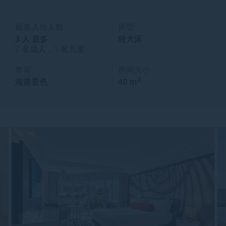
最多入住人数
床型
3 人 最多
特大床
2 名成人，1 名儿童
查看
房间大小
2
海港景色
40 m