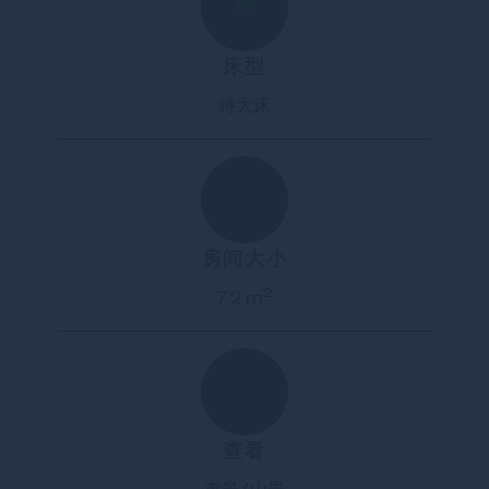
床型
特大床
房间大小
2
72 m
查看