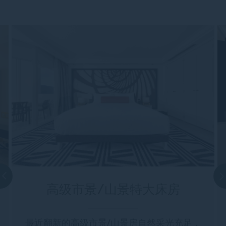
高级市景/山景特大床房
最近翻新的高级市景/山景房自然采光充足，