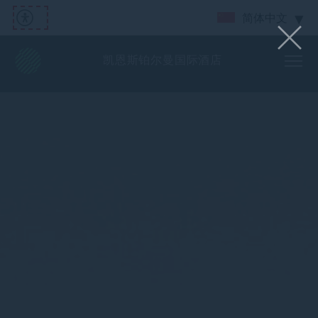
简体中文
凯恩斯铂尔曼国际酒店