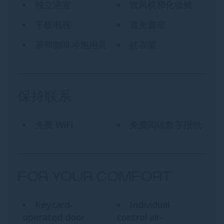
独立浴室
吹风机和化妆镜
平板电视
遮光窗帘
茶和咖啡冲泡用具
挂衣架
保持联系
免费 WiFi
免费阅读数字报纸
FOR YOUR COMFORT
Keycard-
Individual
operated door
control air-