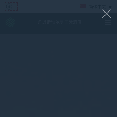
简体中文
凯恩斯铂尔曼国际酒店