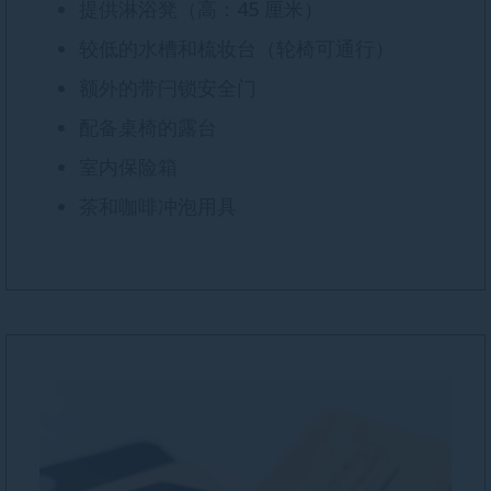
提供淋浴凳（高：45 厘米）
较低的水槽和梳妆台（轮椅可通行）
额外的带闩锁安全门
配备桌椅的露台
室内保险箱
茶和咖啡冲泡用具