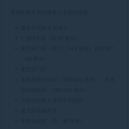
客房配备专为轮椅客人准备的设施：
最多可容纳 2 名成人
1 张特大床（高 65 厘米）
更宽的门道：前门（74.5 厘米）和浴室门
（90 厘米）
更宽的门厅
宽敞的套间浴室（300×200 厘米），带无
障碍淋浴间（140×100 厘米）
浴室内设有 L 形扶手和抓杆
更大的马桶开关
专用马桶座（高：48 厘米）