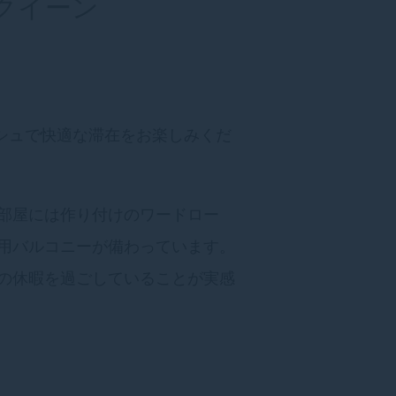
 クイーン
ッシュで快適な滞在をお楽しみくだ
部屋には作り付けのワードロー
用バルコニーが備わっています。
の休暇を過ごしていることが実感