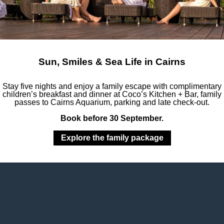
Sun, Smiles & Sea Life in Cairns
Stay five nights and enjoy a family escape with complimentary
children’s breakfast and dinner at Coco’s Kitchen + Bar, family
passes to Cairns Aquarium, parking and late check-out.
Book before 30 September.
Explore the family package