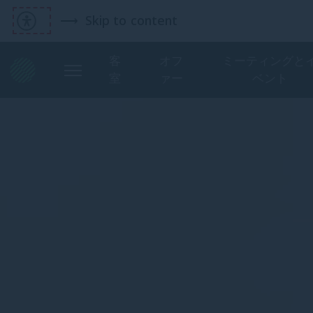
Skip to content
客
オフ
ミーティングと
室
ァー
ベント