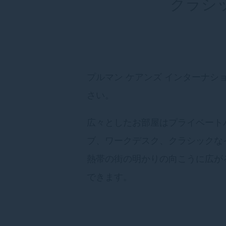
クラシッ
プルマン ケアンズ インターナシ
さい。
広々としたお部屋はプライベート
ブ、ワークデスク、クラシックな
熱帯の街の明かりの向こうに広が
できます。