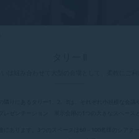
I
タリー II
るいは組み合わせて大型の会場として、柔軟にご利
の隣りにあるタリー1、2、3は、それぞれ小規模な会議
プレゼンテーション、展示会用の1つの大きなスペース
にあります。3つのスペースは60～100名様のシアタ