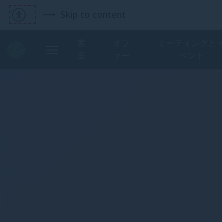
Skip to content
客
オフ
ミーティングと
室
ァー
ベント